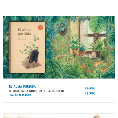
EL ALMA PERDIDA
19,95
€
O. TOKARCZUK NOBEL 2018 / J. CONCEJO
18,95
€
-5%
de descuento