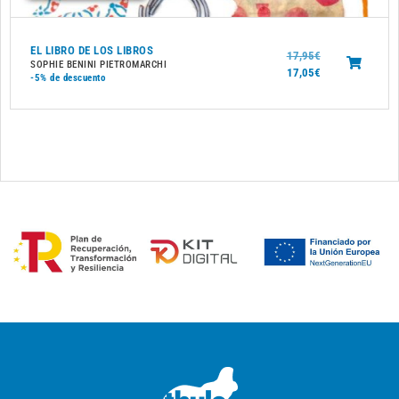
EL LIBRO DE LOS LIBROS
17,95
€
SOPHIE BENINI PIETROMARCHI
17,05
€
-5%
de descuento