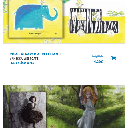
CÓMO ATRAPAR A UN ELEFANTE
14,95
€
VANESSA WESTGATE
14,20
€
-5%
de descuento