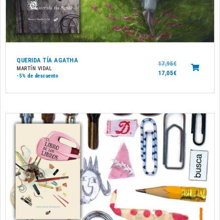
QUERIDA TÍA AGATHA
17,95
€
MARTÍN VIDAL
17,05
€
-5%
de descuento