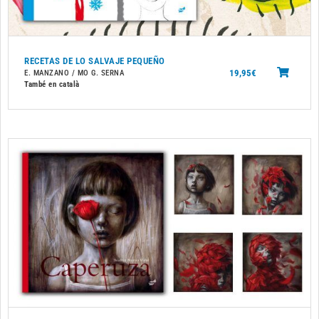
RECETAS DE LO SALVAJE PEQUEÑO
19,95
€
E. MANZANO / MO G. SERNA
També en català