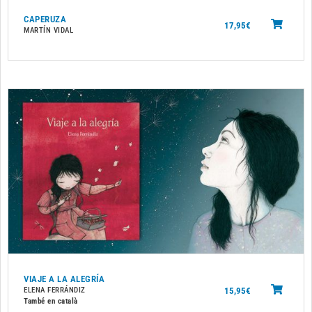
CAPERUZA
17,95
€
MARTÍN VIDAL
VIAJE A LA ALEGRÍA
15,95
€
ELENA FERRÁNDIZ
També en català