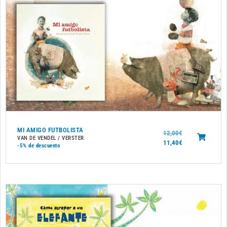
MI AMIGO FUTBOLISTA
12,00
€
VAN DE VENDEL / VERSTER
11,40
€
-5%
de descuento