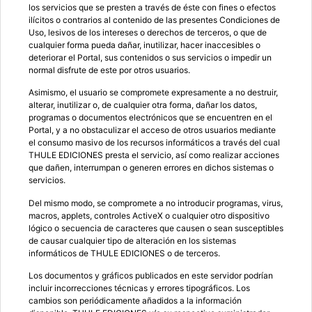
los servicios que se presten a través de éste con fines o efectos
ilícitos o contrarios al contenido de las presentes Condiciones de
Uso, lesivos de los intereses o derechos de terceros, o que de
cualquier forma pueda dañar, inutilizar, hacer inaccesibles o
deteriorar el Portal, sus contenidos o sus servicios o impedir un
normal disfrute de este por otros usuarios.
Asimismo, el usuario se compromete expresamente a no destruir,
alterar, inutilizar o, de cualquier otra forma, dañar los datos,
programas o documentos electrónicos que se encuentren en el
Portal, y a no obstaculizar el acceso de otros usuarios mediante
el consumo masivo de los recursos informáticos a través del cual
THULE EDICIONES presta el servicio, así como realizar acciones
que dañen, interrumpan o generen errores en dichos sistemas o
servicios.
Del mismo modo, se compromete a no introducir programas, virus,
macros, applets, controles ActiveX o cualquier otro dispositivo
lógico o secuencia de caracteres que causen o sean susceptibles
de causar cualquier tipo de alteración en los sistemas
informáticos de THULE EDICIONES o de terceros.
Los documentos y gráficos publicados en este servidor podrían
incluir incorrecciones técnicas y errores tipográficos. Los
cambios son periódicamente añadidos a la información