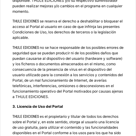
disponible. THULE EDICIONES y/o su respectivo suministrador
pueden realizar mejoras y/o cambios en el programa en cualquier
momento.
se reserva el derecho a deshabilitar o bloquear el
THULE EDICIONES
acceso al Portal al usuario en caso de que infrinja las presentes
Condiciones de Uso, los derechos de terceros o la legislación
aplicable.
no se hace responsable de los posibles errores de
THULE EDICIONES
seguridad que se puedan producir ni de los posibles daños que
puedan causarse al dispositivo del usuario (hardware y software)
y los ficheros o documentos almacenados en el mismo, como
consecuencia de la presencia de virus en el dispositivo del
usuario utilizado para la conexión a los servicios y contenidos del
Portal, de un mal funcionamiento de Internet, de averías
telefónicas, interferencias, omisiones o desconexiones en el
funcionamiento operativo del Portal motivados por causas ajenas
a THULE EDICIONES.
3. Licencia de Uso del Portal
es el propietario y titular de todos los derechos
THULE EDICIONES
sobre el Portal y, en este sentido, otorga al usuario una licencia
de uso gratuita, para utilizar el contenido y las funcionalidades
disponibles en el Portal conforme a los usos para los que ha sido