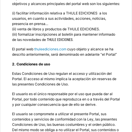
objetivos y alcances principales del portal web son los siguientes:
(i) facilitar información relativa a THULE EDICIONES a los
usuarios, en cuanto a sus actividades, acciones, noticias,
presencia en prensa…
(ii) venta de libros y productos de THULE EDICIONES.
(iii) formalizar inscripciones al boletín para mantener informado
de las novedades de
THULE EDICIONES.
El portal web
thuleediciones.com
cuyo objeto y alcance se ha
descrito anteriormente, será denominado en adelante “el Portal”
2. Condiciones de uso
Estas Condiciones de Uso regulan el acceso y utilización del
Portal. El acceso al mismo implica la aceptación sin reservas de
las presentes Condiciones de Uso.
El usuario es el único responsable por el uso que pueda dar al
Portal, por todo contenido que reproduzca en o a través del Portal
y por cualquier consecuencia que de ello se derive.
El usuario se compromete a utilizar el presente Portal, sus
contenidos y servicios de conformidad con la Ley, las presentes
Condiciones de Uso, las buenas costumbres y el orden público.
Del mismo modo se obliga a no utilizar el Portal, sus contenidos o