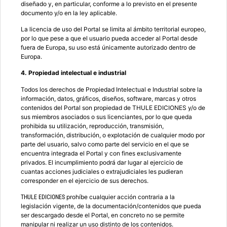
diseñado y, en particular, conforme a lo previsto en el presente
documento y/o en la ley aplicable.
La licencia de uso del Portal se limita al ámbito territorial europeo,
por lo que pese a que el usuario pueda acceder al Portal desde
fuera de Europa, su uso está únicamente autorizado dentro de
Europa.
4. Propiedad intelectual e industrial
Todos los derechos de Propiedad Intelectual e Industrial sobre la
información, datos, gráficos, diseños, software, marcas y otros
contenidos del Portal son propiedad de THULE EDICIONES y/o de
sus miembros asociados o sus licenciantes, por lo que queda
prohibida su utilización, reproducción, transmisión,
transformación, distribución, o explotación de cualquier modo por
parte del usuario, salvo como parte del servicio en el que se
encuentra integrada el Portal y con fines exclusivamente
privados. El incumplimiento podrá dar lugar al ejercicio de
cuantas acciones judiciales o extrajudiciales les pudieran
corresponder en el ejercicio de sus derechos.
prohíbe cualquier acción contraria a la
THULE EDICIONES
legislación vigente, de la documentación/contenidos que pueda
ser descargado desde el Portal, en concreto no se permite
manipular ni realizar un uso distinto de los contenidos.