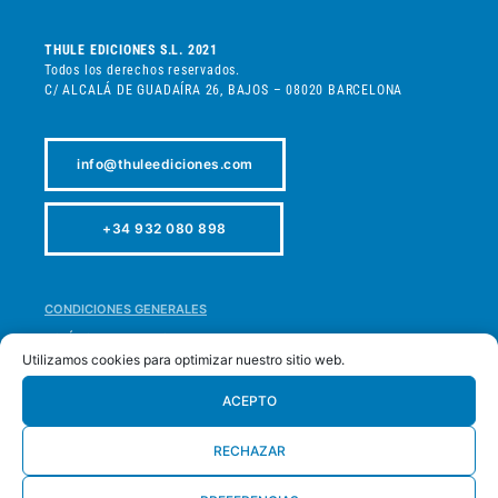
THULE EDICIONES S.L. 2021
Todos los derechos reservados.
C/ ALCALÁ DE GUADAÍRA 26, BAJOS – 08020 BARCELONA
info@thuleediciones.com
+34 932 080 898
CONDICIONES GENERALES
POLÍTICA DE PRIVACIDAD
Utilizamos cookies para optimizar nuestro sitio web.
POLÍTICA DE COOKIES
POLÍTICA DE DEVOLUCIONES
ACEPTO
ACCESIBILIDAD
RECHAZAR
MAPA WEB