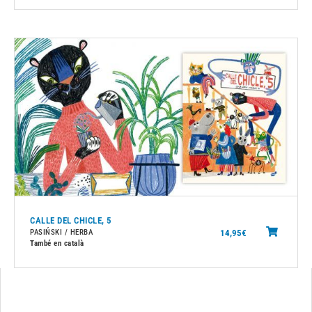
CALLE DEL CHICLE, 5
14,95
€
PASIŃSKI / HERBA
També en català