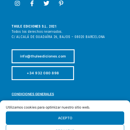
THULE EDICIONES S.L. 2021
Todos los derechos reservados.
C/ ALCALÁ DE GUADAÍRA 26, BAJOS – 08020 BARCELONA
info@thuleediciones.com
+34 932 080 898
CONDICIONES GENERALES
POLÍTICA DE PRIVACIDAD
Utilizamos cookies para optimizar nuestro sitio web.
POLÍTICA DE COOKIES
POLÍTICA DE DEVOLUCIONES
ACEPTO
ACCESIBILIDAD