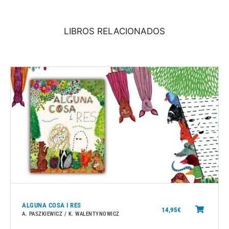
LIBROS RELACIONADOS
ALGUNA COSA I RES
14,95
€
A. PASZKIEWICZ / K. WALENTYNOWICZ