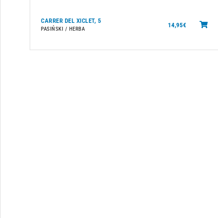
CARRER DEL XICLET, 5
14,95
€
PASIŃSKI / HERBA