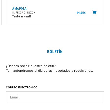
AMAPOLA
14,95
€
S. PEIX / C. LUZÓN
També en català
BOLETÍN
¿Deseas recibir nuestro boletín?
Te mantendremos al día de las novedades y reediciones.
CORREO ELÉCTRONICO