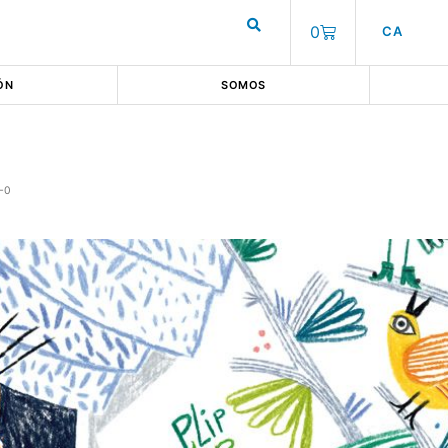
0
CA
ÓN
SOMOS
-0