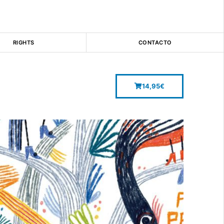
RIGHTS
CONTACTO
14,95
€