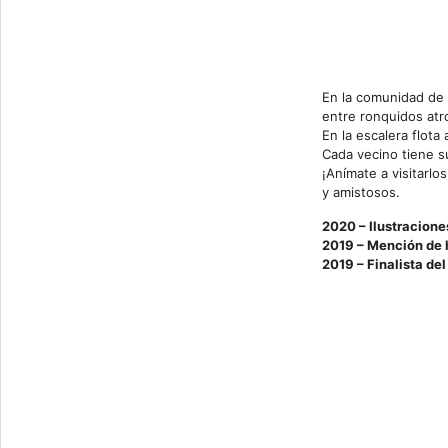
En la comunidad de 
entre ronquidos atr
En la escalera flota
Cada vecino tiene s
¡Anímate a visitarlo
y amistosos.
2020 –
Ilustracione
2019 – Mención de h
2019 – Finalista de