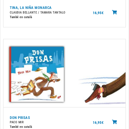
TINA, LA NIÑA MONARCA
16,95
€
CLAUDIA BELLANTE / TAMARA TANTALO
També en català
DON PRISAS
16,95
€
PACO MIR
També en català