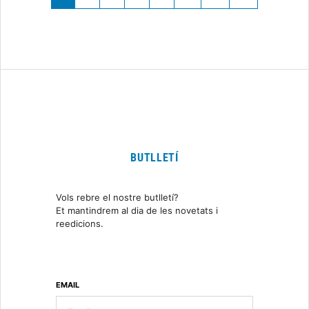
BUTLLETÍ
Vols rebre el nostre butlletí?
Et mantindrem al dia de les novetats i
reedicions.
EMAIL