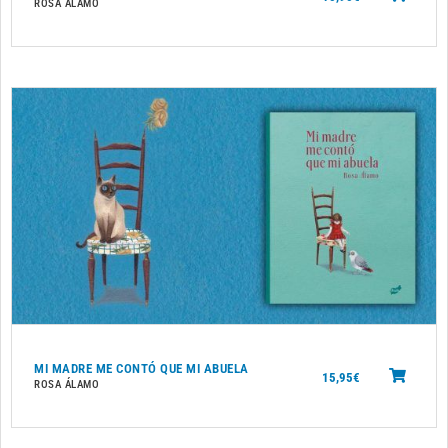
ROSA ÁLAMO
MI MADRE ME CONTÓ QUE MI ABUELA
15,95
€
ROSA ÁLAMO