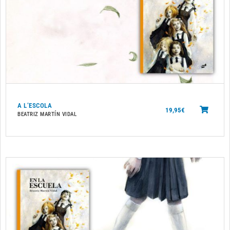
A L’ESCOLA
19,95
€
BEATRIZ MARTÍN VIDAL