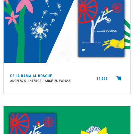
DE LA RAMA AL BOSQUE
14,95
€
ÁNGELES QUINTEROS / ÁNGELES VARGAS