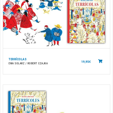
TERRÍCOLAS
19,95
€
EWA SOLARZ / ROBERT CZAJKA