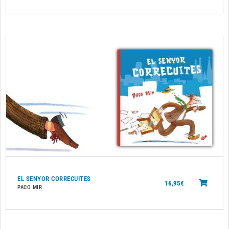
EL SENYOR CORRECUITES
16,95
€
PACO MIR