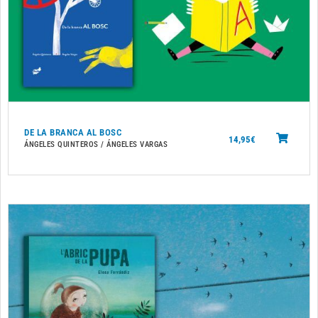
DE LA BRANCA AL BOSC
14,95
€
ÁNGELES QUINTEROS / ÁNGELES VARGAS