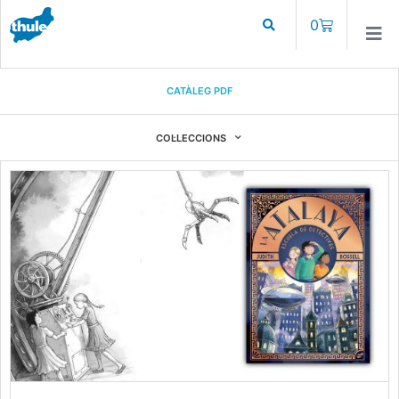
0
CATÀLEG PDF
COL·LECCIONS