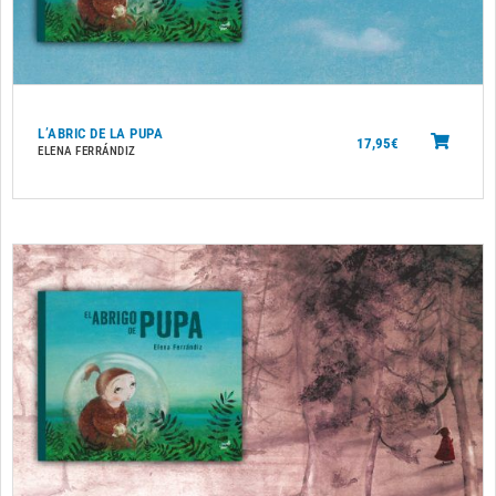
L’ABRIC DE LA PUPA
17,95
€
ELENA FERRÁNDIZ