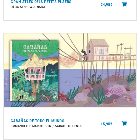
GRAN ATLES DELS PETITS PLAERS
24,95
€
OLGA ŚLEPOWROŃSKA
CABAÑAS DE TODO EL MUNDO
15,95
€
EMMANUELLE MARDESSON / SARAH LOULENDO