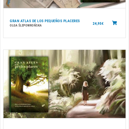
GRAN ATLAS DE LOS PEQUEÑOS PLACERES
24,95
€
OLGA ŚLEPOWROŃSKA