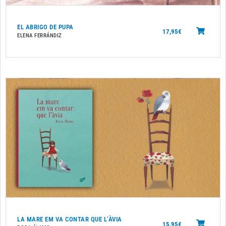
EL ABRIGO DE PUPA
17,95
€
ELENA FERRÁNDIZ
LA MARE EM VA CONTAR QUE L’ÀVIA
15,95
€