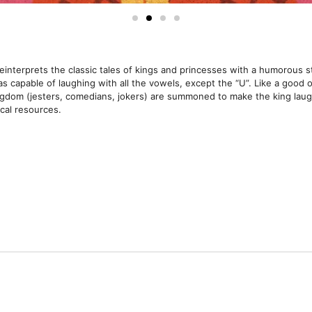
interprets the classic tales of kings and princesses with a humorous st
 capable of laughing with all the vowels, except the “U”. Like a good o
ingdom (jesters, comedians, jokers) are summoned to make the king laugh
cal resources.