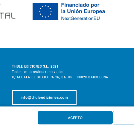
THULE EDICIONES S.L. 2021
Todos los derechos reservados.
C/ ALCALÁ DE GUADAÍRA 26, BAJOS – 08020 BARCELONA
info@thuleediciones.com
+34 932 080 898
ACEPTO