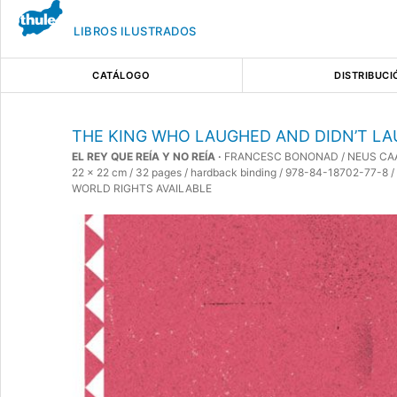
LIBROS ILUSTRADOS
CATÁLOGO
DISTRIBUCI
THE KING WHO LAUGHED AND DIDN’T L
EL REY QUE REÍA Y NO REÍA
·
FRANCESC BONONAD / NEUS C
22 x 22 cm / 32 pages / hardback binding / 978-84-18702-77-8 / 
WORLD RIGHTS AVAILABLE