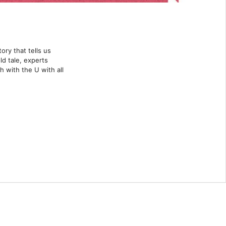
ory that tells us
ld tale, experts
 with the U with all