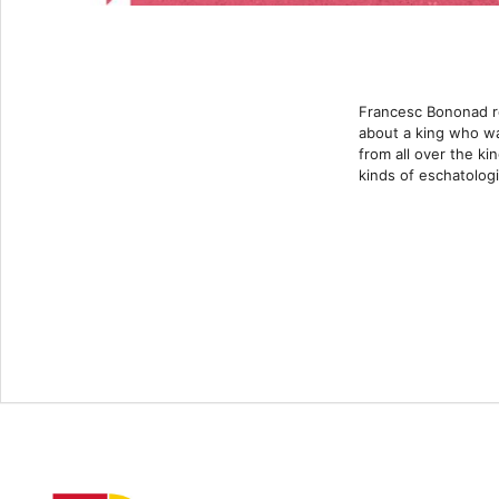
Francesc Bononad re
about a king who was
from all over the k
kinds of eschatologi