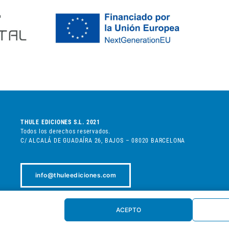
THULE EDICIONES S.L. 2021
Todos los derechos reservados.
C/ ALCALÁ DE GUADAÍRA 26, BAJOS – 08020 BARCELONA
info@thuleediciones.com
+34 932 080 898
ACEPTO