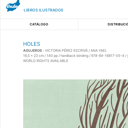
LIBROS ILUSTRADOS
CATÁLOGO
DISTRIBUCI
HOLES
AGUJEROS
·
VICTORIA PÉREZ ESCRIVÁ / ANA YAEL
16,5 x 23 cm / 140 pp / hardback binding / 978-84-16817-05-4 / 
WORLD RIGHTS AVAILABLE