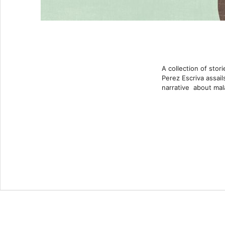
A collection of stor
Perez Escriva assai
narrative about mala