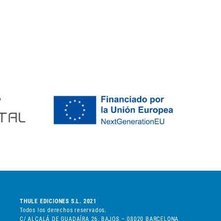
THULE EDICIONES S.L. 2021
Todos los derechos reservados.
C/ ALCALÁ DE GUADAÍRA 26, BAJOS – 08020 BARCELONA