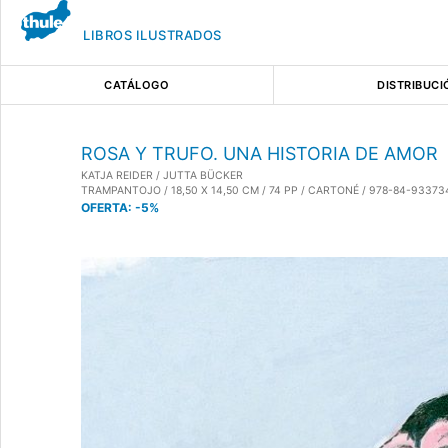
LIBROS ILUSTRADOS
CATÁLOGO
DISTRIBUCI
ROSA Y TRUFO. UNA HISTORIA DE AMOR
KATJA REIDER / JUTTA BÜCKER
TRAMPANTOJO / 18,50 X 14,50 CM / 74 PP / CARTONÉ / 978-84-93373
OFERTA:
-5%