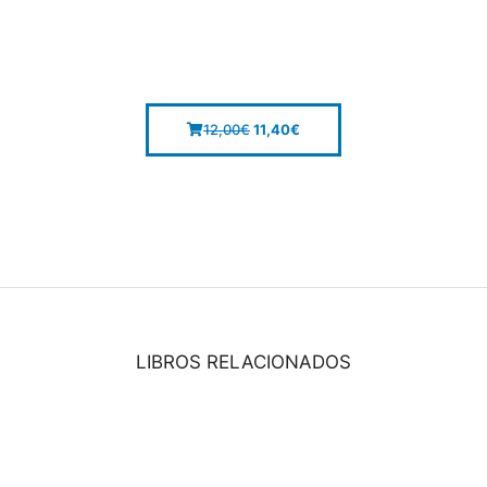
12,00
€
11,40
€
LIBROS RELACIONADOS