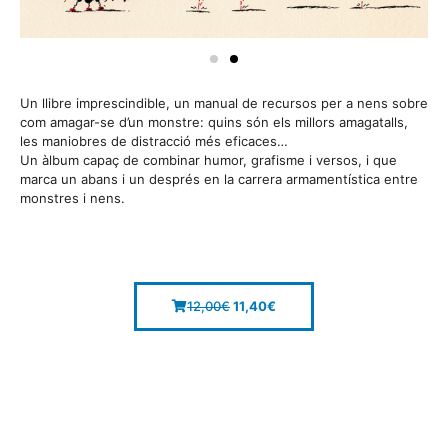
Un llibre imprescindible, un manual de recursos per a nens sobre
com amagar-se d’un monstre: quins són els millors amagatalls,
les maniobres de distracció més eficaces…
Un àlbum capaç de combinar humor, grafisme i versos, i que
marca un abans i un després en la carrera armamentística entre
monstres i nens.
12,00
€
11,40
€