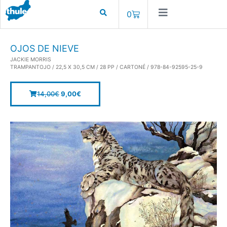
0
OJOS DE NIEVE
JACKIE MORRIS
TRAMPANTOJO / 22,5 X 30,5 CM / 28 PP / CARTONÉ / 978-84-92595-25-9
14,00
€
9,00
€