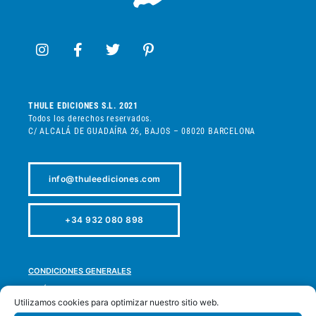
THULE EDICIONES S.L. 2021
Todos los derechos reservados.
C/ ALCALÁ DE GUADAÍRA 26, BAJOS – 08020 BARCELONA
info@thuleediciones.com
+34 932 080 898
CONDICIONES GENERALES
POLÍTICA DE PRIVACIDAD
Utilizamos cookies para optimizar nuestro sitio web.
POLÍTICA DE COOKIES