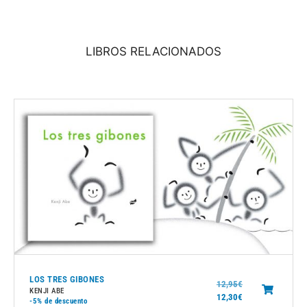
LIBROS RELACIONADOS
LOS TRES GIBONES
12,95
€
KENJI ABE
12,30
€
-5%
de descuento