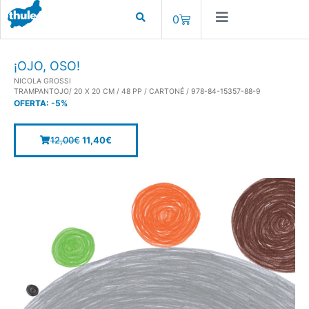
0
¡OJO, OSO!
NICOLA GROSSI
TRAMPANTOJO/ 20 X 20 CM / 48 PP / CARTONÉ / 978-84-15357-88-9
OFERTA:
-5%
12,00
€
11,40
€