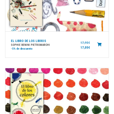
EL LIBRO DE LOS LIBROS
17,95
€
SOPHIE BENINI PIETROMARCHI
17,05
€
-5%
de descuento