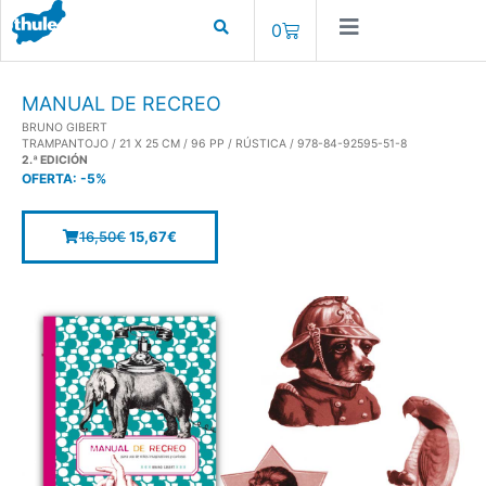
0
MANUAL DE RECREO
BRUNO GIBERT
TRAMPANTOJO / 21 X 25 CM / 96 PP / RÚSTICA / 978-84-92595-51-8
2.ª EDICIÓN
OFERTA:
-5%
16,50
€
15,67
€