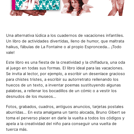
Una alternativa lúdica a los cuadernos de vacaciones infantiles.
Un libro de actividades divertidas, lleno de humor, que maltrata
haikus, fábulas de La Fontaine o al propio Espronceda… ¡Todo
vale!
Este libro es una fiesta de la creatividad y la chifladura, una oda
al juego en todas sus formas. El libro ideal para las vacaciones.
Se invita al lector, por ejemplo, a escribir un desenlace gracioso
para chistes tristes, a escribir su autorretrato rellenando los
huecos de un texto, a inventar poemas sustituyendo algunas
palabras, a rellenar los bocadillos de un cómic o a vestir los
desnudos de los museos…
Fotos, grabados, cuadros, antiguos anuncios, tarjetas postales
aburridas… En esta amalgama un tanto alocada, Bruno Gibert se
toma el perverso placer en darle la vuelta a todos los códigos y
apela a la creatividad del niño para conseguir una vuelta de
tuerca más.