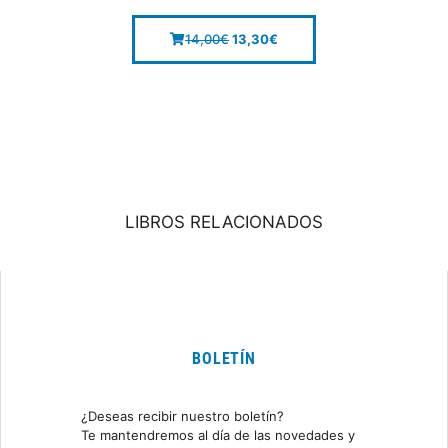
14,00
€
13,30
€
LIBROS RELACIONADOS
BOLETÍN
¿Deseas recibir nuestro boletín?
Te mantendremos al día de las novedades y