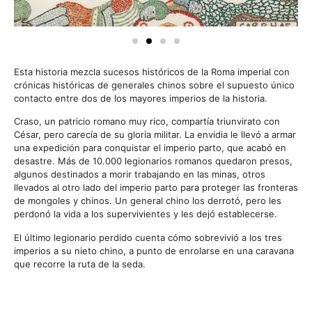
Esta historia mezcla sucesos históricos de la Roma imperial con
crónicas históricas de generales chinos sobre el supuesto único
contacto entre dos de los mayores imperios de la historia.
Craso, un patricio romano muy rico, compartía triunvirato con
César, pero carecía de su gloria militar. La envidia le llevó a armar
una expedición para conquistar el imperio parto, que acabó en
desastre. Más de 10.000 legionarios romanos quedaron presos,
algunos destinados a morir trabajando en las minas, otros
llevados al otro lado del imperio parto para proteger las fronteras
de mongoles y chinos. Un general chino los derrotó, pero les
perdonó la vida a los supervivientes y les dejó establecerse.
El último legionario perdido cuenta cómo sobrevivió a los tres
imperios a su nieto chino, a punto de enrolarse en una caravana
que recorre la ruta de la seda.