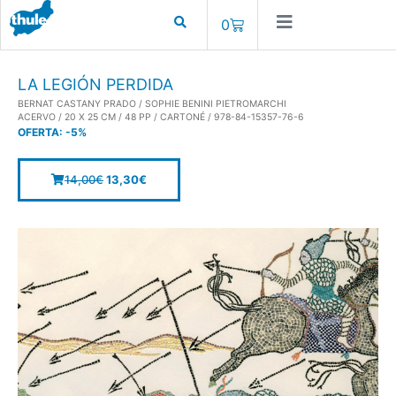
0
LA LEGIÓN PERDIDA
BERNAT CASTANY PRADO / SOPHIE BENINI PIETROMARCHI
ACERVO / 20 X 25 CM / 48 PP / CARTONÉ / 978-84-15357-76-6
OFERTA:
-5%
14,00
€
13,30
€