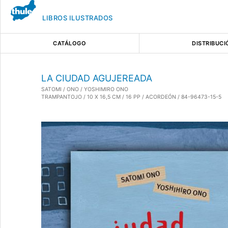
LIBROS ILUSTRADOS
CATÁLOGO
DISTRIBUCI
LA CIUDAD AGUJEREADA
SATOMI / ONO / YOSHIMIRO ONO
TRAMPANTOJO / 10 X 16,5 CM / 16 PP / ACORDEÓN / 84-96473-15-5