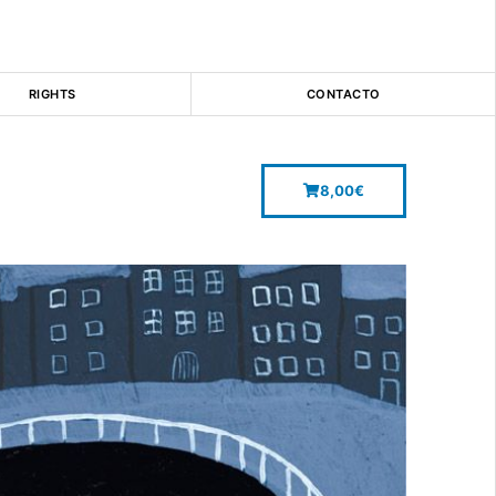
RIGHTS
CONTACTO
8,00
€