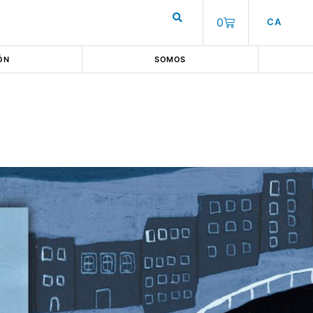
0
CA
ÓN
SOMOS