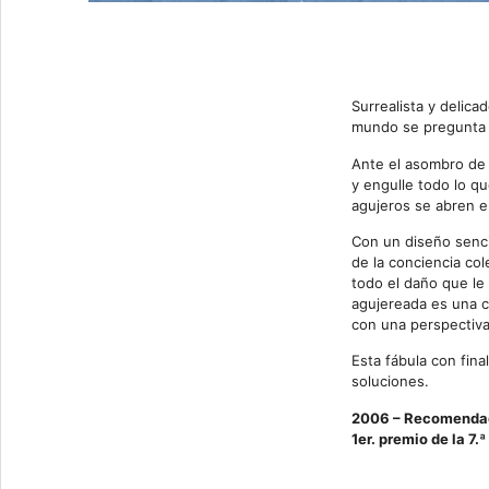
Surrealista y delica
mundo se pregunta 
Ante el asombro de 
y engulle todo lo qu
agujeros se abren e
Con un diseño senci
de la conciencia co
todo el daño que le
agujereada es una c
con una perspectiva
Esta fábula con final
soluciones.
2006 – Recomendado
1er. premio de la 7.