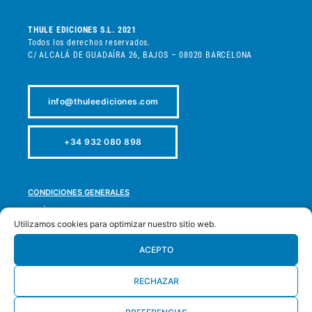
THULE EDICIONES S.L. 2021
Todos los derechos reservados.
C/ ALCALÁ DE GUADAÍRA 26, BAJOS – 08020 BARCELONA
info@thuleediciones.com
+34 932 080 898
CONDICIONES GENERALES
POLÍTICA DE PRIVACIDAD
Utilizamos cookies para optimizar nuestro sitio web.
POLÍTICA DE COOKIES
POLÍTICA DE DEVOLUCIONES
ACEPTO
ACCESIBILIDAD
RECHAZAR
MAPA WEB