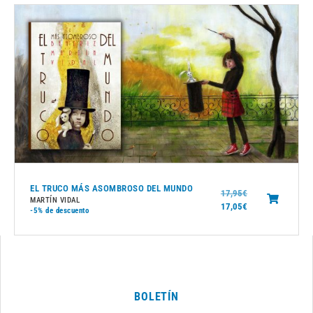
EL TRUCO MÁS ASOMBROSO DEL MUNDO
17,95
€
MARTÍN VIDAL
17,05
€
-5%
de descuento
BOLETÍN