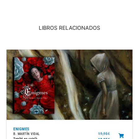
LIBROS RELACIONADOS
ENIGMES
19,95
€
B. MARTÍN VIDAL
També en català