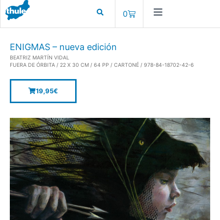
0
ENIGMAS – nueva edición
BEATRIZ MARTÍN VIDAL
FUERA DE ÓRBITA / 22 X 30 CM / 64 PP / CARTONÉ / 978-84-18702-42-6
19,95
€