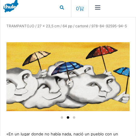
0
TRAMPANTOJO / 27 x 23,5 cm / 64 pp / cartoné / 978-84-92595-94-5
«En un lugar donde no había nada, nació un pueblo con un