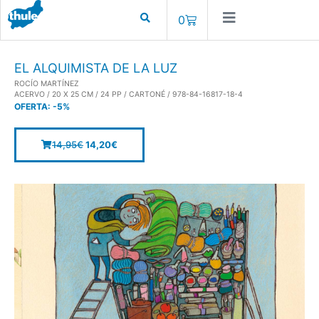
0
EL ALQUIMISTA DE LA LUZ
ROCÍO MARTÍNEZ
ACERVO / 20 X 25 CM / 24 PP / CARTONÉ / 978-84-16817-18-4
OFERTA:
-5%
14,95
€
14,20
€