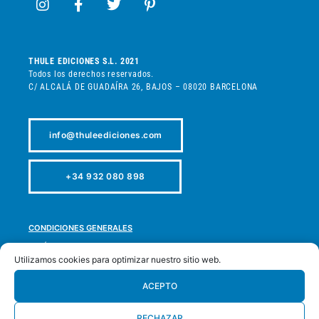
THULE EDICIONES S.L. 2021
Todos los derechos reservados.
C/ ALCALÁ DE GUADAÍRA 26, BAJOS – 08020 BARCELONA
info@thuleediciones.com
+34 932 080 898
CONDICIONES GENERALES
POLÍTICA DE PRIVACIDAD
Utilizamos cookies para optimizar nuestro sitio web.
POLÍTICA DE COOKIES
POLÍTICA DE DEVOLUCIONES
ACEPTO
ACCESIBILIDAD
RECHAZAR