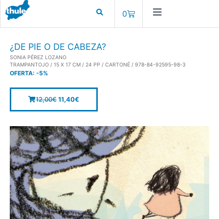
0
¿DE PIE O DE CABEZA?
SONIA PÉREZ LOZANO
TRAMPANTOJO / 15 X 17 CM / 24 PP / CARTONÉ / 978-84-92595-98-3
OFERTA:
-5%
12,00
€
11,40
€