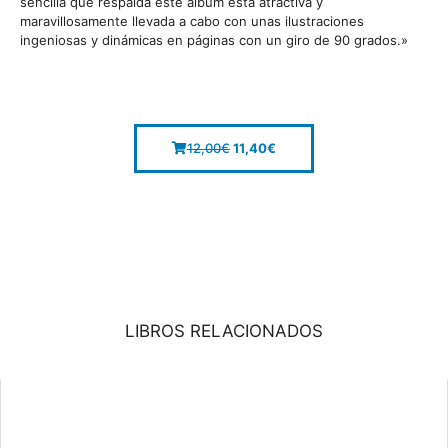
sencilla que respalda este álbum está atractiva y
maravillosamente llevada a cabo con unas ilustraciones
ingeniosas y dinámicas en páginas con un giro de 90 grados.»
12,00
€
11,40
€
LIBROS RELACIONADOS