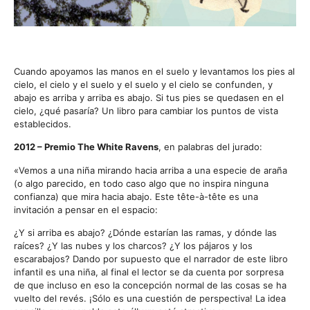
Cuando apoyamos las manos en el suelo y levantamos los pies al
cielo, el cielo y el suelo y el suelo y el cielo se confunden, y
abajo es arriba y arriba es abajo. Si tus pies se quedasen en el
cielo, ¿qué pasaría? Un libro para cambiar los puntos de vista
establecidos.
2012 – Premio The White Ravens
, en palabras del jurado:
«Vemos a una niña mirando hacia arriba a una especie de araña
(o algo parecido, en todo caso algo que no inspira ninguna
confianza) que mira hacia abajo. Este tête-à-tête es una
invitación a pensar en el espacio:
¿Y si arriba es abajo? ¿Dónde estarían las ramas, y dónde las
raíces? ¿Y las nubes y los charcos? ¿Y los pájaros y los
escarabajos? Dando por supuesto que el narrador de este libro
infantil es una niña, al final el lector se da cuenta por sorpresa
de que incluso en eso la concepción normal de las cosas se ha
vuelto del revés. ¡Sólo es una cuestión de perspectiva! La idea