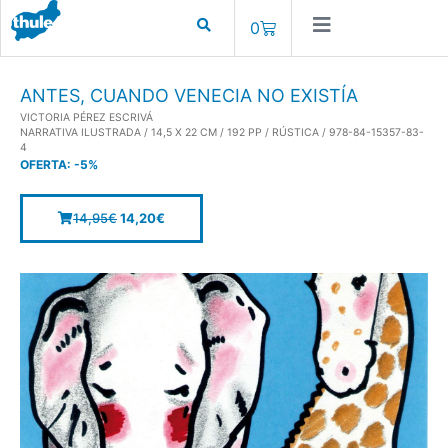
0
ANTES, CUANDO VENECIA NO EXISTÍA
VICTORIA PÉREZ ESCRIVÁ
NARRATIVA ILUSTRADA / 14,5 X 22 CM / 192 PP / RÚSTICA / 978-84-15357-83-
4
OFERTA:
-5%
14,95
€
14,20
€